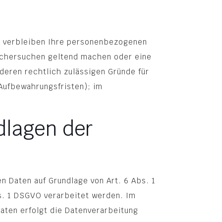
e, verbleiben Ihre personenbezogenen
öschersuchen geltend machen oder eine
nderen rechtlich zulässigen Gründe für
Aufbewahrungsfristen); im
dlagen der
n Daten auf Grundlage von Art. 6 Abs. 1
bs. 1 DSGVO verarbeitet werden. Im
aaten erfolgt die Datenverarbeitung