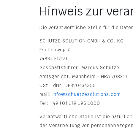
Hinweis zur vera
Die verantwortliche Stelle für die Date
SCHÜTZE SOLUTION GMBH & CO. KG
Eschenweg 7
74834 Elztal
Geschäftsführer: Marcus Schütze
Amtsgericht: Mannheim - HRA 708311
USt. IdNr: DE320434355
Mail:
info@schuetzesolutions.com
Tel: +49 (0) 179 195 1000
Verantwortliche Stelle ist die natürli
der Verarbeitung von personenbezogene