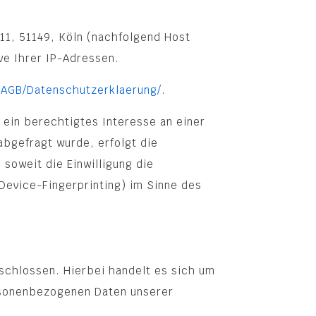
11, 51149, Köln (nachfolgend Host
ve Ihrer IP-Adressen.
/AGB/Datenschutzerklaerung/
.
 ein berechtigtes Interesse an einer
abgefragt wurde, erfolgt die
 soweit die Einwilligung die
 Device-Fingerprinting) im Sinne des
schlossen. Hierbei handelt es sich um
ersonenbezogenen Daten unserer