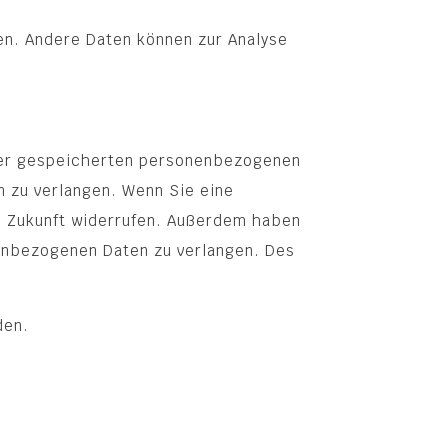
ten. Andere Daten können zur Analyse
hrer gespeicherten personenbezogenen
n zu verlangen. Wenn Sie eine
die Zukunft widerrufen. Außerdem haben
enbezogenen Daten zu verlangen. Des
den.