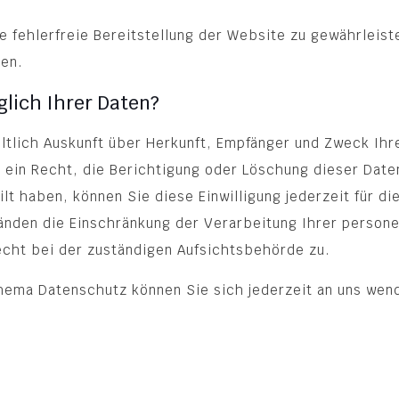
ne fehlerfreie Bereitstellung der Website zu gewährleis
den.
lich Ihrer Daten?
eltlich Auskunft über Herkunft, Empfänger und Zweck I
 ein Recht, die Berichtigung oder Löschung dieser Date
ilt haben, können Sie diese Einwilligung jederzeit für 
änden die Einschränkung der Verarbeitung Ihrer person
cht bei der zuständigen Aufsichtsbehörde zu.
hema Datenschutz können Sie sich jederzeit an uns wen