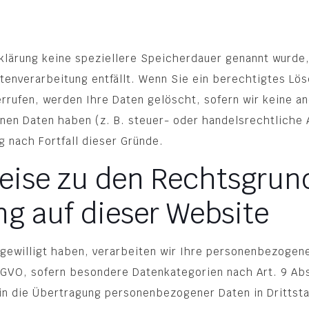
klärung keine speziellere Speicherdauer genannt wurd
atenverarbeitung entfällt. Wenn Sie ein berechtigtes L
errufen, werden Ihre Daten gelöscht, sofern wir keine a
en Daten haben (z. B. steuer- oder handelsrechtliche 
g nach Fortfall dieser Gründe.
eise zu den Rechtsgrun
g auf dieser Website
ngewilligt haben, verarbeiten wir Ihre personenbezogene
 DSGVO, sofern besondere Datenkategorien nach Art. 9 A
g in die Übertragung personenbezogener Daten in Drittst