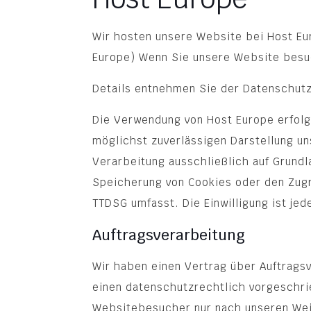
Wir hosten unsere Website bei Host Eu
Europe) Wenn Sie unsere Website besuc
Details entnehmen Sie der Datenschut
Die Verwendung von Host Europe erfolgt
möglichst zuverlässigen Darstellung un
Verarbeitung ausschließlich auf Grundla
Speicherung von Cookies oder den Zugri
TTDSG umfasst. Die Einwilligung ist jed
Auftragsverarbeitung
Wir haben einen Vertrag über Auftrags
einen datenschutzrechtlich vorgeschri
Websitebesucher nur nach unseren Wei