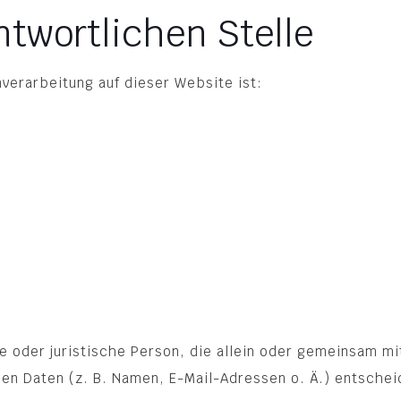
ntwortlichen Stelle
nverarbeitung auf dieser Website ist:
che oder juristische Person, die allein oder gemeinsam m
n Daten (z. B. Namen, E-Mail-Adressen o. Ä.) entschei